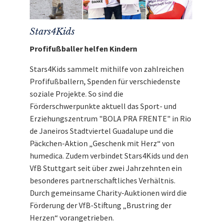
Stars4Kids
Profifußballer helfen Kindern
Stars4Kids sammelt mithilfe von zahlreichen
Profifußballern, Spenden für verschiedenste
soziale Projekte. So sind die
Förderschwerpunkte aktuell das Sport- und
Erziehungszentrum "BOLA PRA FRENTE" in Rio
de Janeiros Stadtviertel Guadalupe und die
Päckchen-Aktion „Geschenk mit Herz“ von
humedica. Zudem verbindet Stars4Kids und den
VfB Stuttgart seit über zwei Jahrzehnten ein
besonderes partnerschaftliches Verhältnis.
Durch gemeinsame Charity-Auktionen wird die
Förderung der VfB-Stiftung „Brustring der
Herzen“ vorangetrieben.