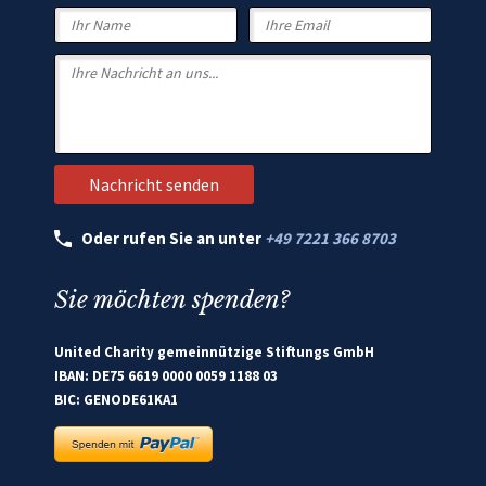
Oder rufen Sie an unter
+49 7221 366 8703
Sie möchten spenden?
United Charity gemeinnützige Stiftungs GmbH
IBAN: DE75 6619 0000 0059 1188 03
BIC: GENODE61KA1