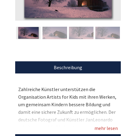
Beschreibung
Zahlreiche Künstler unterstützen die
Organisation Artists for Kids mit ihren Werken,
um gemeinsam Kindern bessere Bildung und
damit eine sichere Zukunft zu ermöglichen. Der
deutsche Fotograf und Künstler JanLeonardo
arbeitet ausschließlich mit
mehr lesen
Langzeitbelichtungen bei Nacht und hat für die