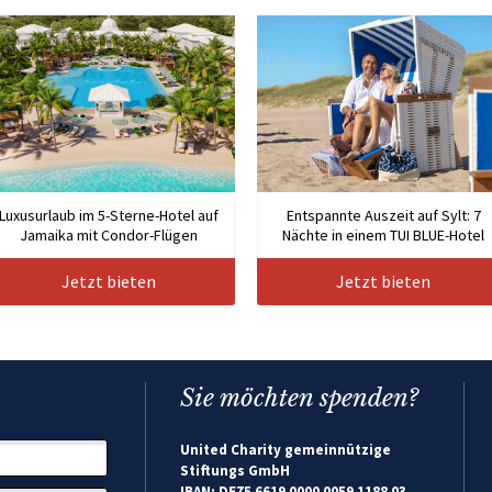
Luxusurlaub im 5-Sterne-Hotel auf
Entspannte Auszeit auf Sylt: 7
Jamaika mit Condor-Flügen
Nächte in einem TUI BLUE-Hotel
Jetzt bieten
Jetzt bieten
Sie möchten spenden?
United Charity gemeinnützige
Stiftungs GmbH
IBAN: DE75 6619 0000 0059 1188 03