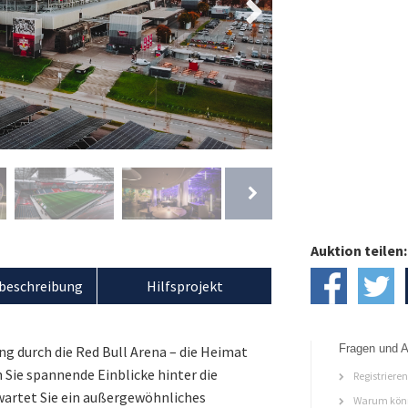
Auktion teilen:
beschreibung
Hilfsprojekt
Fragen und A
ung durch die Red Bull Arena – die Heimat
n Sie spannende Einblicke hinter die
Registriere
rwartet Sie ein außergewöhnliches
Warum könn