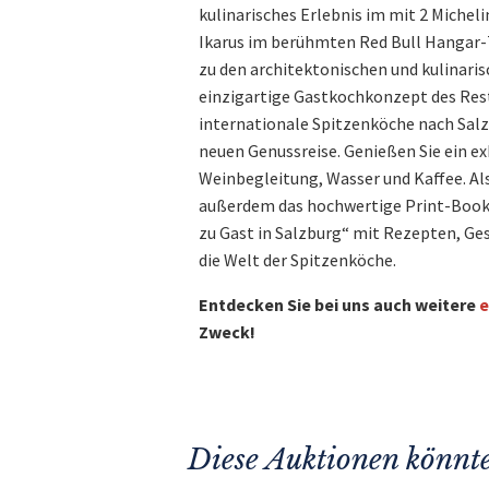
kulinarisches Erlebnis im mit 2 Miche
Ikarus im berühmten Red Bull Hangar-7
zu den architektonischen und kulinaris
einzigartige Gastkochkonzept des Res
internationale Spitzenköche nach Salz
neuen Genussreise. Genießen Sie ein ex
Weinbegleitung, Wasser und Kaffee. Al
außerdem das hochwertige Print-Booka
zu Gast in Salzburg“ mit Rezepten, Ges
die Welt der Spitzenköche.
Entdecken Sie bei uns auch weitere
e
Zweck!
Diese Auktionen könnte