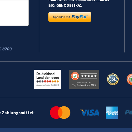
BIC: GENODE61KA1
6 8703
e Zahlungsmittel: