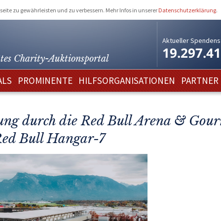
eite zu gewährleisten und zu verbessern. Mehr Infos in unserer
Datenschutzerklärung
.
Aktueller Spendens
19.297.4
tes Charity-
Auktionsportal
ALS
PROMINENTE
HILFSORGANISATIONEN
PARTNER
ung durch die Red Bull Arena & Gour
Red Bull Hangar-7