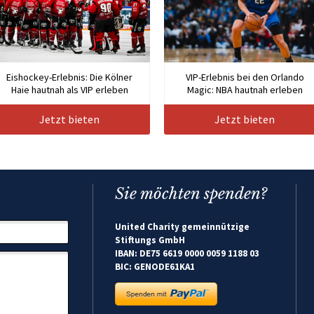
Eishockey-Erlebnis: Die Kölner
VIP-Erlebnis bei den Orlando
Haie hautnah als VIP erleben
Magic: NBA hautnah erleben
Jetzt bieten
Jetzt bieten
Sie möchten spenden?
United Charity gemeinnützige
Stiftungs GmbH
IBAN: DE75 6619 0000 0059 1188 03
BIC: GENODE61KA1