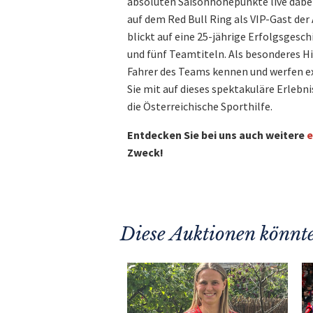
absoluten Saisonhöhepunkte live dabei
auf dem Red Bull Ring als VIP-Gast de
blickt auf eine 25-jährige Erfolgsgesch
und fünf Teamtiteln. Als besonderes Hi
Fahrer des Teams kennen und werfen exk
Sie mit auf dieses spektakuläre Erlebn
die Österreichische Sporthilfe.
Entdecken Sie bei uns auch weitere
e
Zweck!
Diese Auktionen könnte