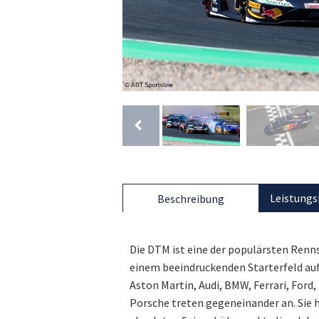
Leistungs
Beschreibung
Die DTM ist eine der populärsten Rennse
einem beeindruckenden Starterfeld au
Aston Martin, Audi, BMW, Ferrari, Ford
Porsche treten gegeneinander an. Sie h