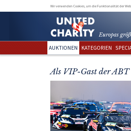
Wir verwenden Cookies, um die Funktionalität der Webs
Europas größ
AUKTIONEN
KATEGORIEN
SPECI
Als VIP-Gast der ABT 