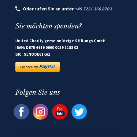
Oder rufen Sie an unter
+49 7221 366 8703
Sie möchten spenden?
United Charity gemeinnützige Stiftungs GmbH
IBAN: DE75 6619 0000 0059 1188 03
BIC: GENODE61KA1
Folgen Sie uns