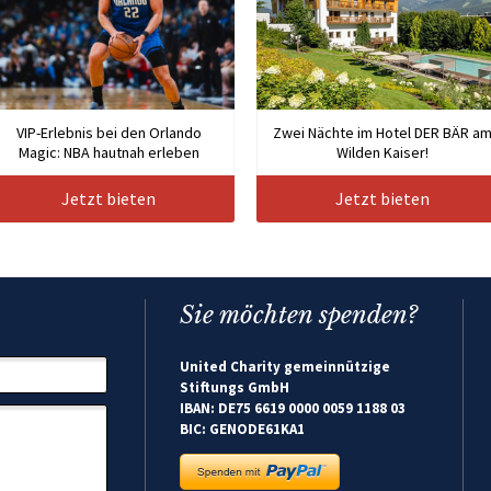
VIP-Erlebnis bei den Orlando
Zwei Nächte im Hotel DER BÄR a
Magic: NBA hautnah erleben
Wilden Kaiser!
Jetzt bieten
Jetzt bieten
Sie möchten spenden?
United Charity gemeinnützige
Stiftungs GmbH
IBAN: DE75 6619 0000 0059 1188 03
BIC: GENODE61KA1