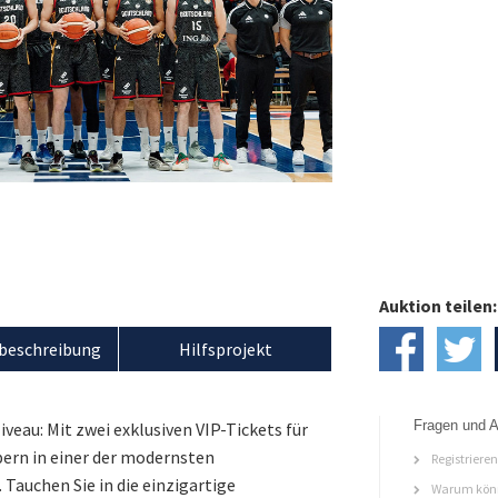
Auktion teilen:
beschreibung
Hilfsprojekt
Fragen und A
veau: Mit zwei exklusiven VIP-Tickets für
ern in einer der modernsten
Registriere
Tauchen Sie in die einzigartige
Warum könn