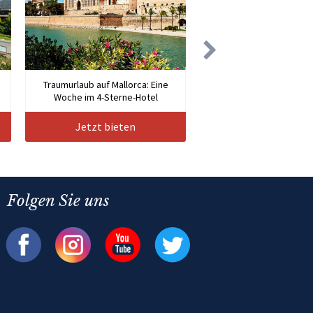
m
Traumurlaub auf Mallorca: Eine
Woche im 4-Sterne-Hotel
Jetzt bieten
Folgen Sie uns