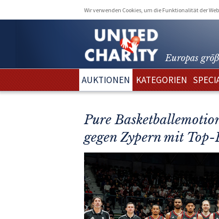
Wir verwenden Cookies, um die Funktionalität der Webs
Europas größ
AUKTIONEN
KATEGORIEN
SPECI
Pure Basketballemotio
gegen Zypern mit Top-