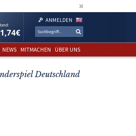
ANMELDEN
tand:
21,74€
NEWS
MITMACHEN
ÜBER UNS
nderspiel Deutschland