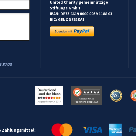
United Charity gemeinnützige
Stiftungs GmbH
IBAN: DE75 6619 0000 0059 1188 03
BIC: GENODE61KA1
6 8703
e Zahlungsmittel: