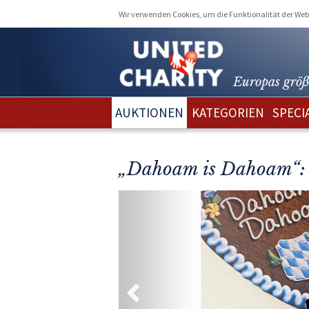
Wir verwenden Cookies, um die Funktionalität der Webs
Europas größ
AUKTIONEN
KATEGORIEN
SPECI
„Dahoam is Dahoam“: O