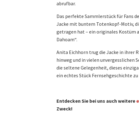
abrufbar.
Das perfekte Sammlerstück für Fans der 
Jacke mit buntem Totenkopf-Motiv, die 
getragen hat – ein originales Kostüm 
Dahoam“.
Anita Eichhorn trug die Jacke in ihrer R
hinweg und in vielen unvergesslichen S
die seltene Gelegenheit, dieses einzig
ein echtes Stück Fernsehgeschichte zu 
Entdecken Sie bei uns auch weitere
e
Zweck!