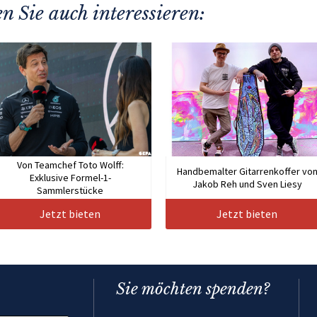
n Sie auch interessieren:
Von Teamchef Toto Wolff:
Handbemalter Gitarrenkoffer vo
Exklusive Formel-1-
Jakob Reh und Sven Liesy
Sammlerstücke
Jetzt bieten
Jetzt bieten
Sie möchten spenden?