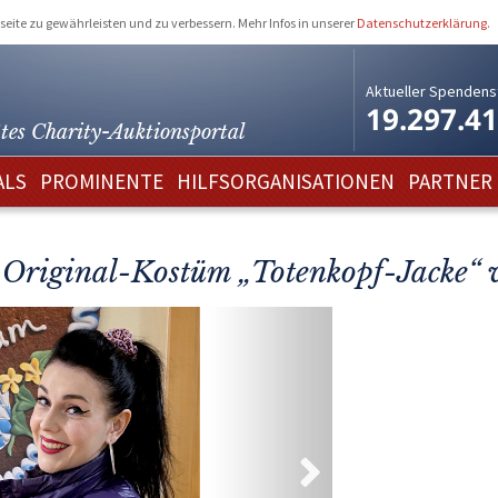
eite zu gewährleisten und zu verbessern. Mehr Infos in unserer
Datenschutzerklärung
.
Aktueller Spendens
19.297.4
tes Charity-
Auktionsportal
ALS
PROMINENTE
HILFSORGANISATIONEN
PARTNER
riginal-Kostüm „Totenkopf-Jacke“ v