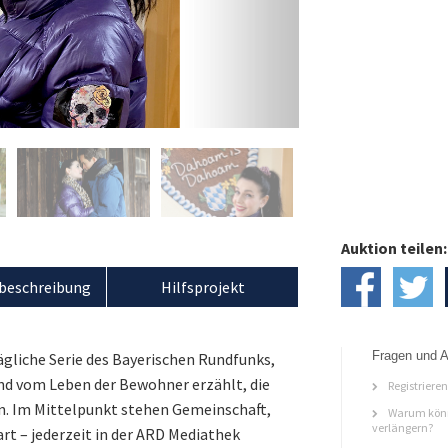
Auktion teilen:
beschreibung
Hilfsprojekt
Fragen und A
ägliche Serie des Bayerischen Rundfunks,
 und vom Leben der Bewohner erzählt, die
Registriere
. Im Mittelpunkt stehen Gemeinschaft,
Warum könn
verlängern?
t – jederzeit in der ARD Mediathek