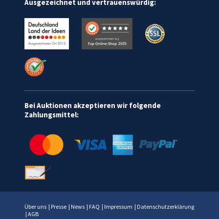
Ausgezeichnet und vertrauenswürdig:
Bei Auktionen akzeptieren wir folgende
Zahlungsmittel:
Über uns
|
Presse
|
News
|
FAQ
|
Impressum
|
Datenschutzerklärung
|
AGB