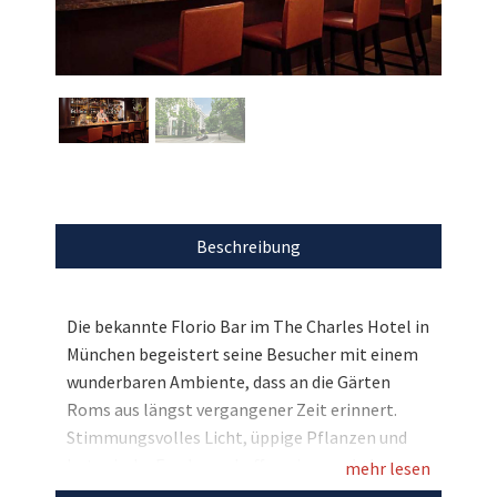
Beschreibung
Die bekannte Florio Bar im The Charles Hotel in
München begeistert seine Besucher mit einem
wunderbaren Ambiente, dass an die Gärten
Roms aus längst vergangener Zeit erinnert.
Stimmungsvolles Licht, üppige Pflanzen und
botanische Fresken schaffen einen nahtlosen
mehr lesen
Übergang zur Terrasse, die Erinnerungen an