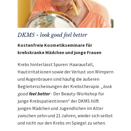
DKMS - look good feel better
Kostenfreie Kosmetikseminare für
krebskranke Mädchen und junge Frauen
Krebs hinterlässt Spuren: Haarausfall,
Hautirritationen sowie der Verlust von Wimpern
und Augenbrauen sind häufig die äußeren
Begleiterscheinungen der Krebstherapie. „
look
good
feel better
- Der Beauty-Workshop für
junge Krebspatientinnen“ der DKMS hilft
jungen Mädchen und Jugendlichen im Alter
zwischen zehn und 21 Jahren, wieder sich selbst
und nicht nur den Krebs im Spiegel zu sehen.