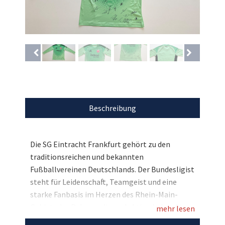
Beschreibung
Die SG Eintracht Frankfurt gehört zu den
traditionsreichen und bekannten
Fußballvereinen Deutschlands. Der Bundesligist
steht für Leidenschaft, Teamgeist und eine
starke Fanbasis im Herzen des Rhein-Main-
Gebiets. Im Rahmen dieser Auktion haben Sie
mehr lesen
die exklusive Gelegenheit auf ein besonderes