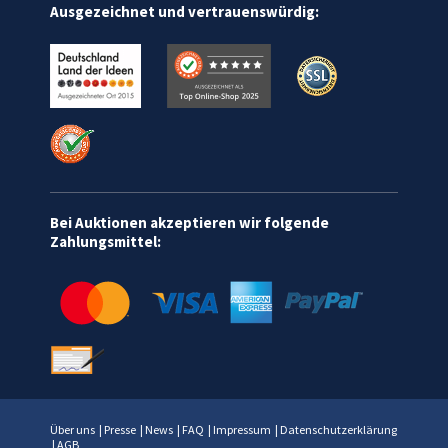
Ausgezeichnet und vertrauenswürdig:
Bei Auktionen akzeptieren wir folgende
Zahlungsmittel:
Über uns
|
Presse
|
News
|
FAQ
|
Impressum
|
Datenschutzerklärung
|
AGB