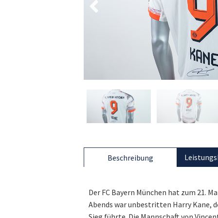
Leistungs
Beschreibung
Der FC Bayern München hat zum 21. Ma
Abends war unbestritten Harry Kane, d
Sieg führte. Die Mannschaft von Vinc