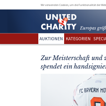
Wir verwenden Cookies, um die Funktionalität der Webs
Europas größ
AUKTIONEN
KATEGORIEN
SPECI
Zur Meisterschaft un
spendet ein handsignie