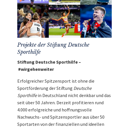
weitere
einzigartige Auktionen
für den guten
Zweck!
Projekte der Stiftung Deutsche
Sporthilfe
Stiftung Deutsche Sporthilfe –
#wirgehenweiter
Erfolgreicher Spitzensport ist ohne die
Sportförderung der Stiftung
Deutsche
Sporthilfe
in Deutschland nicht denkbar und das
seit über 50 Jahren. Derzeit profitieren rund
4.000 erfolgreiche und hoffnungsvolle
Nachwuchs- und Spitzensportler aus über 50
Sportarten von der finanziellen und ideellen