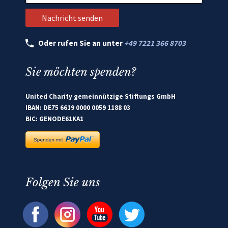
Oder rufen Sie an unter
+49 7221 366 8703
Sie möchten spenden?
United Charity gemeinnützige Stiftungs GmbH
IBAN: DE75 6619 0000 0059 1188 03
BIC: GENODE61KA1
Folgen Sie uns