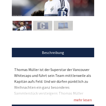
Beschreibung
Thomas Müller ist der Superstar der Vancouver
Whitecaps und führt sein Team mittlerweile als
Kapitän aufs Feld. Und wir dürfen pünktlich zu
Weihnachten ein ganz besonderes
Sammlerstück versteigern: Thomas Müller
schickt direkt aus Kanada seine handsignierte
mehr lesen
Original-Kapitänsbinde und unterstützt damit