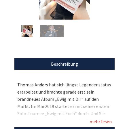
Beschreibung
Thomas Anders hat sich längst Legendenstatus
erarbeitet und brachte gerade erst sein
brandneues Album „Ewig mit Dir“ auf den
Markt. Im Mai 2019 startet er mit seiner ersten
Solo-Tournee „Ewig mit Euch“ durch. Und Sie
können Thomas Anders hautnah erleben: Wir
mehr lesen
versteigern ein Treffen mit ihm im Rahmen