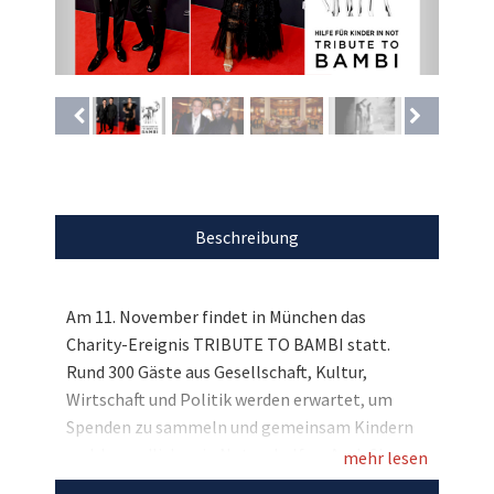
Beschreibung
Am 11. November findet in München das
Charity-Ereignis TRIBUTE TO BAMBI statt.
Rund 300 Gäste aus Gesellschaft, Kultur,
Wirtschaft und Politik werden erwartet, um
Spenden zu sammeln und gemeinsam Kindern
und Jugendlichen in Not zu helfen. Auch Sie
mehr lesen
können in diesem Jahr live dabei sein, denn wir