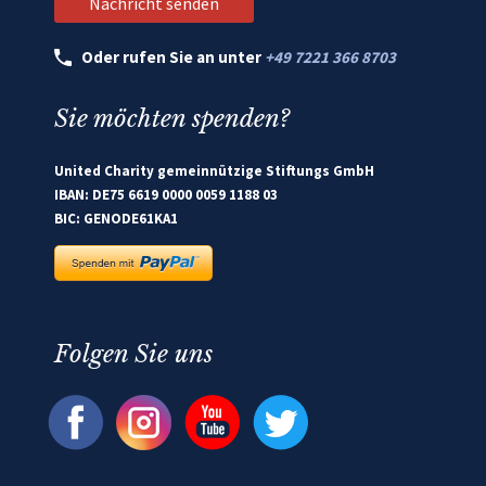
Oder rufen Sie an unter
+49 7221 366 8703
Sie möchten spenden?
United Charity gemeinnützige Stiftungs GmbH
IBAN: DE75 6619 0000 0059 1188 03
BIC: GENODE61KA1
Folgen Sie uns