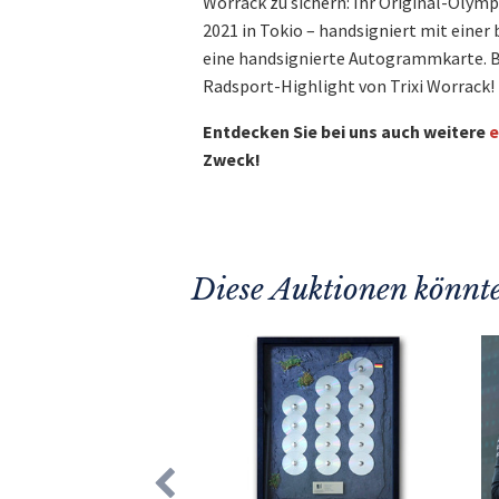
Worrack zu sichern: Ihr Original-Olym
2021 in Tokio – handsigniert mit eine
eine handsignierte Autogrammkarte. Bie
Radsport-Highlight von Trixi Worrack!
Entdecken Sie bei uns auch weitere
e
Zweck!
Diese Auktionen könnte