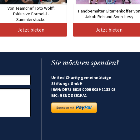
Von Teamchef Toto Wolff:
Handbemalter Gitarrenkoffer vo
Exklusive Formel-1-
Jakob Reh und Sven Liesy
Sammlerstücke
Jetzt bieten
Jetzt bieten
Sie möchten spenden?
United Charity gemeinnützige
Stiftungs GmbH
IBAN: DE75 6619 0000 0059 1188 03
BIC: GENODE61KA1