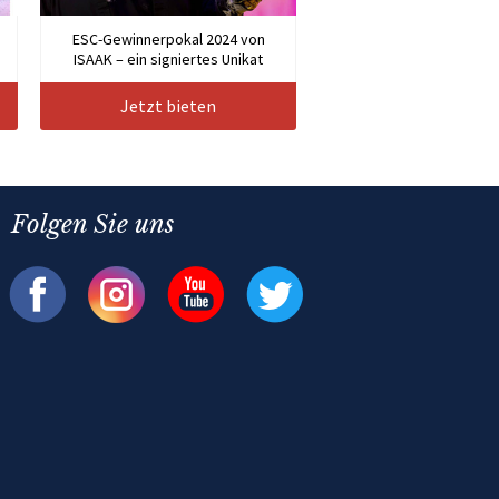
n
ESC-Gewinnerpokal 2024 von
ISAAK – ein signiertes Unikat
Jetzt bieten
Folgen Sie uns