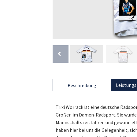
Leistungs
Beschreibung
Trixi Worrack ist eine deutsche Radsp
Großen im Damen-Radsport. Sie wurde 
Mannschaftszeitfahren und gewann elf 
haben hier bei uns die Gelegenheit, sic