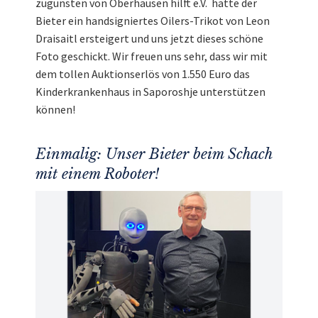
zugunsten von Oberhausen hilft e.V. hatte der
Bieter ein handsigniertes Oilers-Trikot von Leon
Draisaitl ersteigert und uns jetzt dieses schöne
Foto geschickt. Wir freuen uns sehr, dass wir mit
dem tollen Auktionserlös von 1.550 Euro das
Kinderkrankenhaus in Saporoshje unterstützen
können!
Einmalig: Unser Bieter beim Schach
mit einem Roboter!