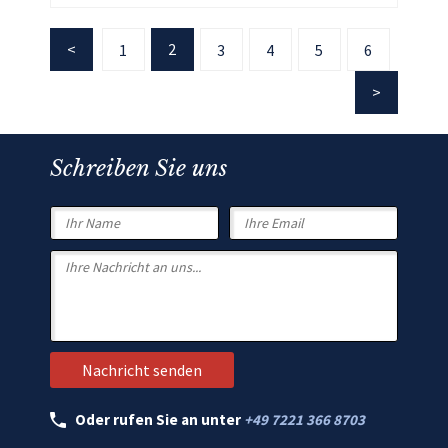
2
1
3
4
5
6
Schreiben Sie uns
Oder rufen Sie an unter
+49 7221 366 8703