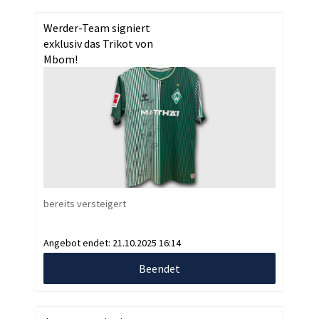
Werder-Team signiert
exklusiv das Trikot von
Mbom!
bereits versteigert
Angebot endet:
21.10.2025 16:14
Beendet