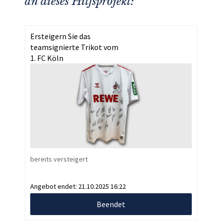
an dieses Hilfsprojekt:
Ersteigern Sie das
teamsignierte Trikot vom
1. FC Köln
bereits versteigert
Angebot endet:
21.10.2025 16:22
Beendet