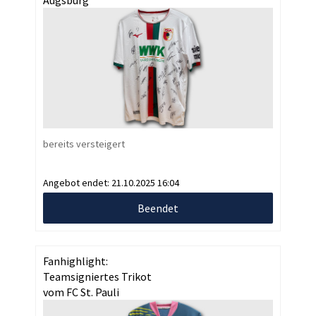
Augsburg
bereits versteigert
Angebot endet:
21.10.2025 16:04
Beendet
Fanhighlight:
Teamsigniertes Trikot
vom FC St. Pauli