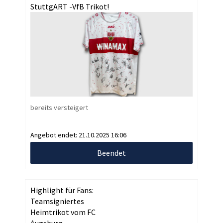
StuttgART -VfB Trikot!
bereits versteigert
Angebot endet:
21.10.2025 16:06
Beendet
Highlight für Fans:
Teamsigniertes
Heimtrikot vom FC