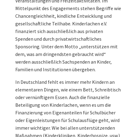
Veranstaltungen und Freizeitaktivitäten. Im
Mittelpunkt des Engagements stehen Begriffe wie
Chancengleichheit, kindliche Entwicklung und
gesellschaftliche Teilhabe. Kinderlachen e.V.
finanziert sich ausschließlich aus privaten
Spenden und durch privatwirtschaftliches
Sponsoring. Unter dem Motto „unterstützen mit
dem, was am dringendsten gebraucht wird“
werden ausschließlich Sachspenden an Kinder,
Familien und Institutionen übergeben.
In Deutschland fehlt es immer mehr Kindern an
elementaren Dingen, wie einem Bett, Schreibtisch
oder vernünftigem Essen. Auch die finanzielle
Beteiligung von Kinderlachen, wenn es um die
Finanzierung von Eigenanteilen für Schulbücher
oder Eigenleistungen für Schulausflüge geht, wird
immer wichtiger. Wie bei allen unterstützenden
Maßnahmen (Kinderkliniken, Kinderhospize, usw.)