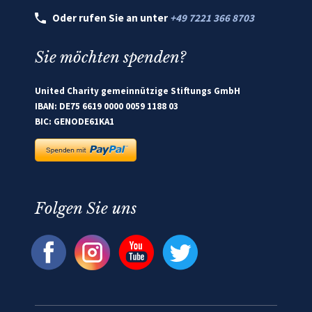
Oder rufen Sie an unter
+49 7221 366 8703
Sie möchten spenden?
United Charity gemeinnützige Stiftungs GmbH
IBAN: DE75 6619 0000 0059 1188 03
BIC: GENODE61KA1
Folgen Sie uns