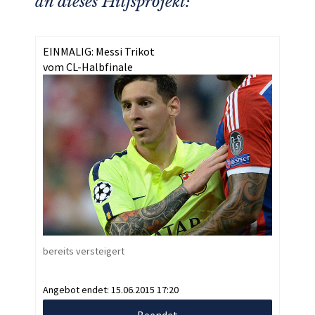
an dieses Hilfsprojekt:
EINMALIG: Messi Trikot
vom CL-Halbfinale
bereits versteigert
Angebot endet:
15.06.2015 17:20
Beendet