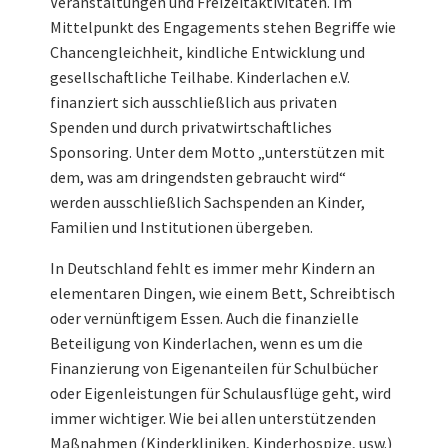
Veranstaltungen und Freizeitaktivitäten. Im
Mittelpunkt des Engagements stehen Begriffe wie
Chancengleichheit, kindliche Entwicklung und
gesellschaftliche Teilhabe. Kinderlachen e.V.
finanziert sich ausschließlich aus privaten
Spenden und durch privatwirtschaftliches
Sponsoring. Unter dem Motto „unterstützen mit
dem, was am dringendsten gebraucht wird“
werden ausschließlich Sachspenden an Kinder,
Familien und Institutionen übergeben.
In Deutschland fehlt es immer mehr Kindern an
elementaren Dingen, wie einem Bett, Schreibtisch
oder vernünftigem Essen. Auch die finanzielle
Beteiligung von Kinderlachen, wenn es um die
Finanzierung von Eigenanteilen für Schulbücher
oder Eigenleistungen für Schulausflüge geht, wird
immer wichtiger. Wie bei allen unterstützenden
Maßnahmen (Kinderkliniken, Kinderhospize, usw.)