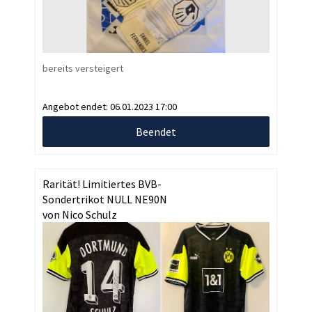
bereits versteigert
Angebot endet:
06.01.2023 17:00
Beendet
Rarität! Limitiertes BVB-
Sondertrikot NULL NE90N
von Nico Schulz