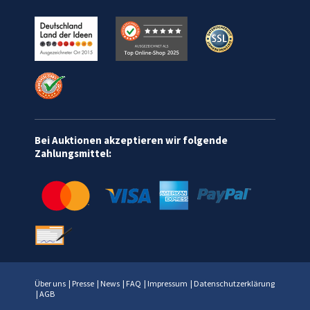
Bei Auktionen akzeptieren wir folgende
Zahlungsmittel:
Über uns
|
Presse
|
News
|
FAQ
|
Impressum
|
Datenschutzerklärung
|
AGB