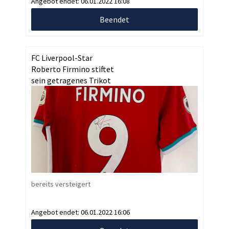
Angebot endet:
06.01.2022 16:08
Beendet
FC Liverpool-Star
Roberto Firmino stiftet
sein getragenes Trikot
bereits versteigert
Angebot endet:
06.01.2022 16:06