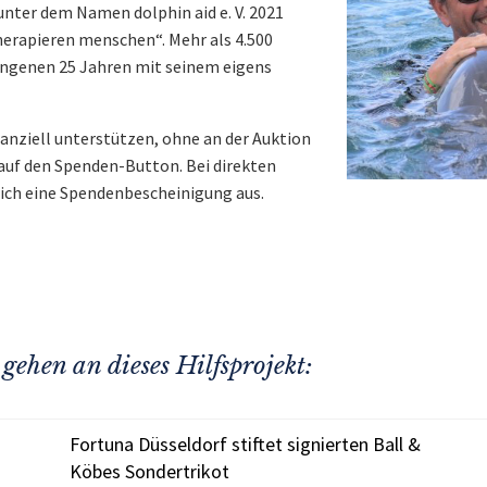
nter dem Namen dolphin aid e. V. 2021
herapieren menschen“. Mehr als 4.500
angenen 25 Jahren mit seinem eigens
nanziell unterstützen, ohne an der Auktion
 auf den Spenden-Button. Bei direkten
lich eine Spendenbescheinigung aus.
gehen an dieses Hilfsprojekt:
Fortuna Düsseldorf stiftet signierten Ball &
Köbes Sondertrikot