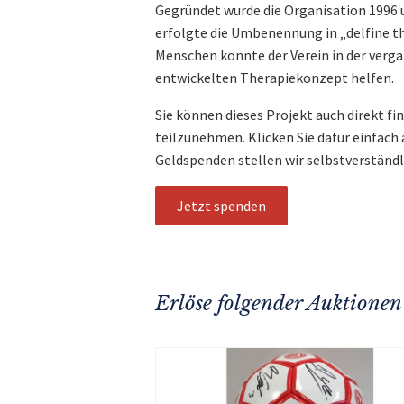
Gegründet wurde die Organisation 1996 u
erfolgte die Umbenennung in „delfine t
Menschen konnte der Verein in der verg
entwickelten Therapiekonzept helfen.
Sie können dieses Projekt auch direkt fi
teilzunehmen. Klicken Sie dafür einfach
Geldspenden stellen wir selbstverständ
Jetzt spenden
Erlöse folgender Auktionen 