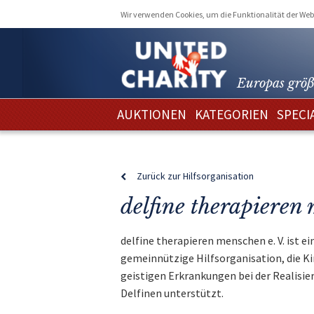
Wir verwenden Cookies, um die Funktionalität der Webs
Europas größ
AUKTIONEN
KATEGORIEN
SPECI
Zurück zur Hilfsorganisation
delfine therapieren
delfine therapieren menschen e. V. ist e
gemeinnützige Hilfsorganisation, die K
geistigen Erkrankungen bei der Realisie
Delfinen unterstützt.