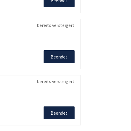
Beendet
bereits versteigert
Beendet
bereits versteigert
Beendet