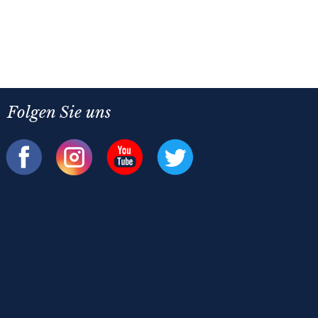
Folgen Sie uns