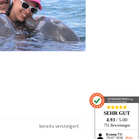
AUSGEZEICHNET
.org
Kundenbewertungen
SEHR GUT
4.93
/ 5.00
bereits versteigert
751 Bewertungen
Kristin 71!
29.07.2026
Mehr