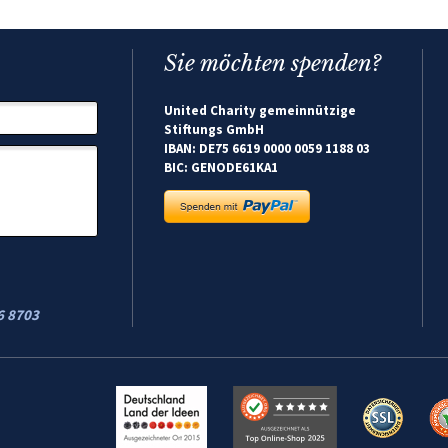
Sie möchten spenden?
United Charity gemeinnützige
Stiftungs GmbH
IBAN: DE75 6619 0000 0059 1188 03
BIC: GENODE61KA1
6 8703