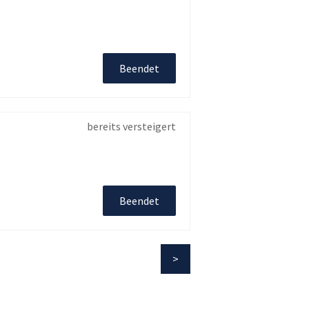
Beendet
bereits versteigert
Beendet