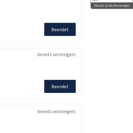
Hinweis zu den Bewertungen
Beendet
bereits versteigert
Beendet
bereits versteigert