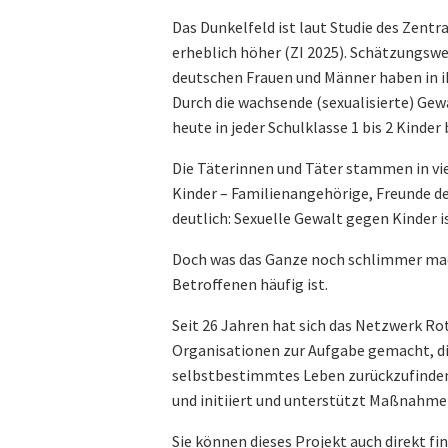
Das Dunkelfeld ist laut Studie des Zentr
erheblich höher (ZI 2025). Schätzungswei
deutschen Frauen und Männer haben in ih
Durch die wachsende (sexualisierte) Gewa
heute in jeder Schulklasse 1 bis 2 Kinder 
Die Täterinnen und Täter stammen in vi
Kinder – Familienangehörige, Freunde de
deutlich: Sexuelle Gewalt gegen Kinder i
Doch was das Ganze noch schlimmer macht
Betroffenen häufig ist.
Seit 26 Jahren hat sich das Netzwerk Ro
Organisationen zur Aufgabe gemacht, die
selbstbestimmtes Leben zurückzufinden. 
und initiiert und unterstützt Maßnahme
Sie können dieses Projekt auch direkt fi