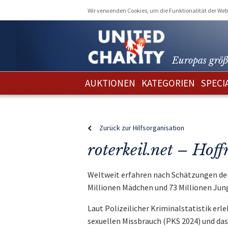
Wir verwenden Cookies, um die Funktionalität der Webs
Europas größ
AUKTIONEN
KATEGORIEN
SPECI
Zurück zur Hilfsorganisation
roterkeil.net – Hof
Weltweit erfahren nach Schätzungen der
Millionen Mädchen und 73 Millionen Jung
Laut Polizeilicher Kriminalstatistik erl
sexuellen Missbrauch (PKS 2024) und das 