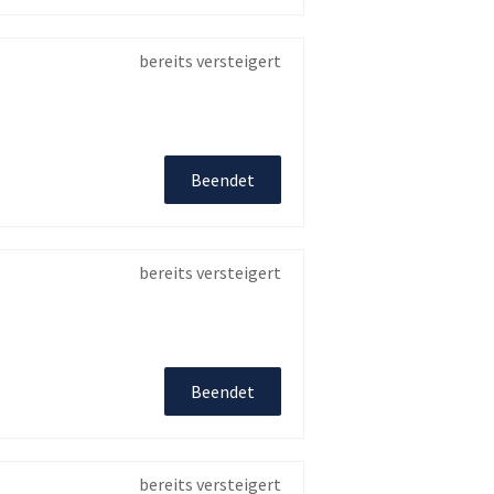
bereits versteigert
Beendet
bereits versteigert
Beendet
bereits versteigert