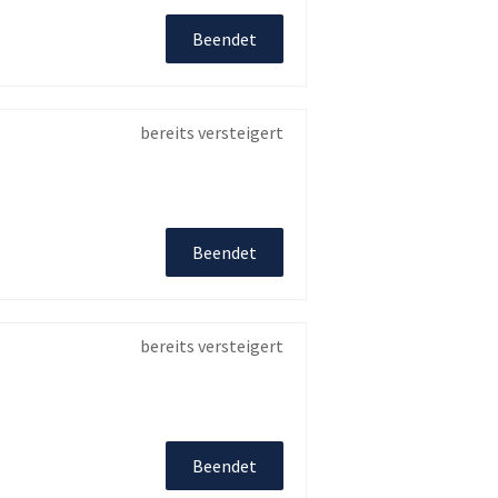
Beendet
bereits versteigert
Beendet
bereits versteigert
Beendet