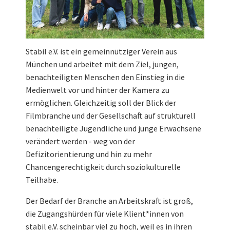
Stabil e.V. ist ein gemeinnütziger Verein aus
München und arbeitet mit dem Ziel, jungen,
benachteiligten Menschen den Einstieg in die
Medienwelt vor und hinter der Kamera zu
ermöglichen. Gleichzeitig soll der Blick der
Filmbranche und der Gesellschaft auf strukturell
benachteiligte Jugendliche und junge Erwachsene
verändert werden - weg von der
Defizitorientierung und hin zu mehr
Chancengerechtigkeit durch soziokulturelle
Teilhabe.
Der Bedarf der Branche an Arbeitskraft ist groß,
die Zugangshürden für viele Klient*innen von
stabil e.V. scheinbar viel zu hoch, weil es in ihren