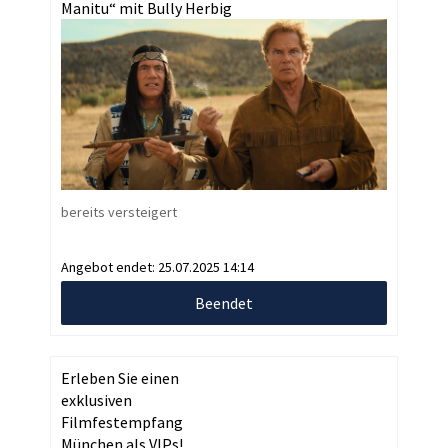
Manitu“ mit Bully Herbig
bereits versteigert
Angebot endet:
25.07.2025 14:14
Beendet
Erleben Sie einen
exklusiven
Filmfestempfang
München als VIPs!