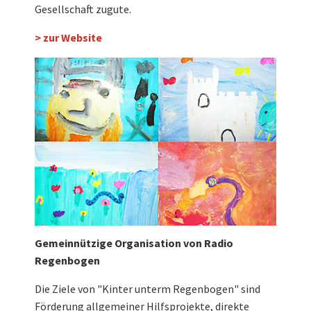
Gesellschaft zugute.
> zur Website
Gemeinnützige Organisation von Radio
Regenbogen
Die Ziele von "Kinter unterm Regenbogen" sind
Förderung allgemeiner Hilfsprojekte, direkte