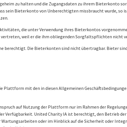
t geheim zu halten und die Zugangsdaten zu ihrem Bieterkonto sorg
s sein Bieterkonto von Unberechtigten missbraucht wurde, so ist 
tzen.
 Aktivitäten, die unter Verwendung ihres Bieterkontos vorgenomme
vertreten, weil er die ihm obliegenden Sorgfaltspflichten nicht ve
me berechtigt. Die Bieterkonten sind nicht übertragbar. Bieter sind
n die Plattform mit den in diesen Allgemeinen Geschäftsbedingun
 Anspruch auf Nutzung der Plattform nur im Rahmen der Regelung
Verfügbarkeit. United Charity IA ist berechtigt, den Betrieb der
 Wartungsarbeiten oder im Hinblick auf die Sicherheit oder Integr