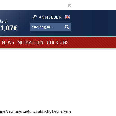
ANMELDEN
tand:
11,07€
NEWS
MITMACHEN
ÜBER UNS
 ohne Gewinnerzielungsabsicht betriebene