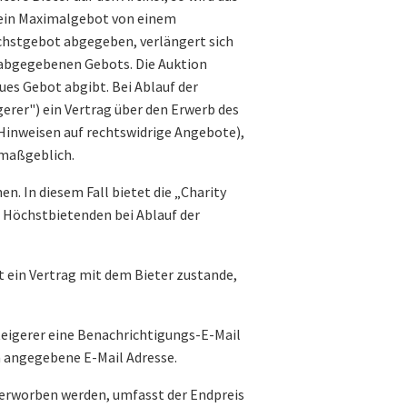
 sein Maximalgebot von einem
öchstgebot abgegeben, verlängert sich
 abgegebenen Gebots. Die Auktion
ues Gebot abgibt. Bei Ablauf der
rer") ein Vertrag über den Erwerb des
 Hinweisen auf rechtswidrige Angebote),
 maßgeblich.
n. In diesem Fall bietet die „Charity
s Höchstbietenden bei Ablauf der
 ein Vertrag mit dem Bieter zustande,
teigerer eine Benachrichtigungs-E-Mail
hm angegebene E-Mail Adresse.
n erworben werden, umfasst der Endpreis