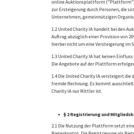
online Auktionsplattform ("Plattform"),
zur Ersteigerung durch Personen, die sic
Unternehmen, gemeinnützigen Organisat
1.2 United Charity IA handelt bei den 
Auftrag abzüglich einer Provision von 
hierbei nicht um eine Versteigerung im
1.3 United Charity IA hat keinen Einflus
Die Angebote auf der Plattform erfolge
1.4 Die United Charity IA versteigert di
fremde Rechnung. Es kommt ausschließli
Charity IA nur Mittler ist.
§ 2 Registrierung und Mitglieds
2.1 Die Nutzung der Plattform setzt eine
Bieterkontos. Die Registrierung als Bi