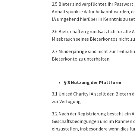
2.5 Bieter sind verpflichtet ihr Passwor
Anhaltspunkte dafür bekannt werden, das
IA umgehend hierüber in Kenntnis zu se
2.6 Bieter haften grundsätzlich für alle
Missbrauch seines Bieterkontos nicht zu 
2.7 Minderjährige sind nicht zur Teilnah
Bieterkonto zu unterhalten.
§ 3 Nutzung der Plattform
3.1 United Charity IA stellt den Bieter
zur Verfügung.
3.2 Nach der Registrierung besteht ein
Geschäftsbedingungen und im Rahmen der 
einzustellen, insbesondere wenn dies für