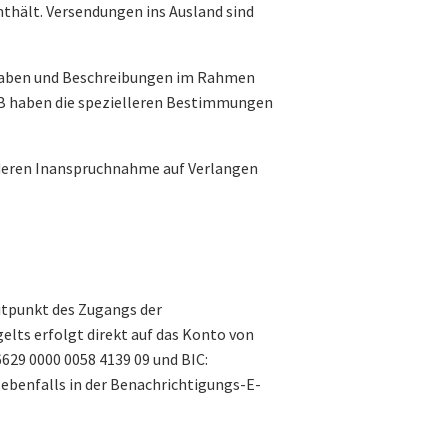
thält. Versendungen ins Ausland sind
ngaben und Beschreibungen im Rahmen
GB haben die spezielleren Bestimmungen
ei deren Inanspruchnahme auf Verlangen
itpunkt des Zugangs der
elts erfolgt direkt auf das Konto von
629 0000 0058 4139 09 und BIC:
benfalls in der Benachrichtigungs-E-