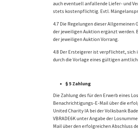
auch eventuell anfallende Liefer- und 
stets kostenpflichtig. Evtl. Mängelans
4.7 Die Regelungen dieser Allgemeinen
der jeweiligen Auktion ergänzt werden.
der jeweiligen Auktion Vorrang.
4.8 Der Ersteigerer ist verpflichtet, si
durch die Vorlage eines gültigen amtlich
§ 5 Zahlung
Die Zahlung des für den Erwerb eines L
Benachrichtigungs-E-Mail über die erfolg
United Charity IA bei der Volksbank Bad
VBRADE6K unter Angabe der Losnummer. 
Mail über den erfolgreichen Abschluss de