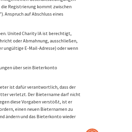
h die Registrierung kommt zwischen
). Anspruch auf Abschluss eines
. United Charity IA ist berechtigt,
chricht oder Abmahnung, ausschließen,
r ungültige E-Mail-Adresse) oder wenn
rungen über sein Bieterkonto
ter ist dafür verantwortlich, dass der
ter verletzt. Der Bietername darf nicht
egen diese Vorgaben verstößt, ist er
ffordern, einen neuen Bieternamen zu
end ändern und das Bieterkonto wieder