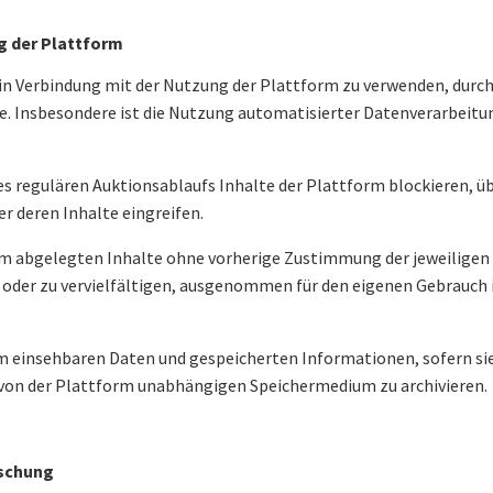
g der Plattform
l in Verbindung mit der Nutzung der Plattform zu verwenden, durch
e. Insbesondere ist die Nutzung automatisierter Datenverarbeit
des regulären Auktionsablaufs Inhalte der Plattform blockieren, ü
r deren Inhalte eingreifen.
tform abgelegten Inhalte ohne vorherige Zustimmung der jeweiligen
en oder zu vervielfältigen, ausgenommen für den eigenen Gebrauc
orm einsehbaren Daten und gespeicherten Informationen, sofern si
von der Plattform unabhängigen Speichermedium zu archivieren.
öschung