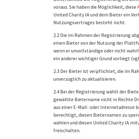
voraus. Sie haben die Möglichkeit, diese
United Charity IA und dem Bieter ein Ve
Nutzungsvertrages besteht nicht.
2.2 Die im Rahmen der Registrierung ab
einen Bieter von der Nutzung der Platt
wenn er unvollständige oder nicht wahr
ein anderer wichtiger Grund vorliegt (vgl.
2.3 Der Bieter ist verpflichtet, die im
unverzüglich zu aktualisieren.
2.4 Bei der Registrierung wählt der Biet
gewählte Bietername nicht in Rechte Dri
aus einer E-Mail- oder Internetadresse b
berechtigt, diesen Bieternamen zu sperre
wählen und diesen United Charity IA mit
freischalten.