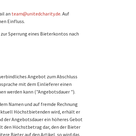
ail an
team@unitedcharity.de
. Auf
en Einfluss.
t zur Sperrung eines Bieterkontos nach
in verbindliches Angebot zum Abschluss
bsprache mit dem Einlieferer einen
men werden kann ("Angebotsdauer ").
fremdem Namen und auf fremde Rechnung
ktuell Höchstbietenden wird, erhält er
nd der Angebotsdauer ein höheres Gebot
lt den Höchstbetrag dar, den der Bieter
ere Bieter auf den Artikel, so wird das