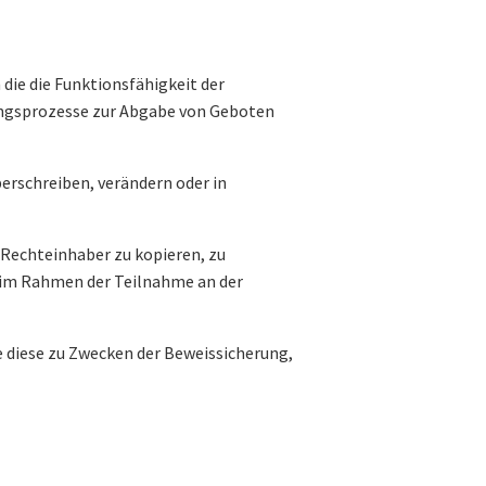
 die die Funktionsfähigkeit der
ungsprozesse zur Abgabe von Geboten
berschreiben, verändern oder in
 Rechteinhaber zu kopieren, zu
h im Rahmen der Teilnahme an der
e diese zu Zwecken der Beweissicherung,