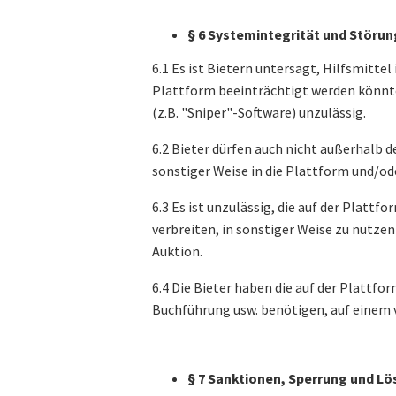
§ 6 Systemintegrität und Störun
6.1 Es ist Bietern untersagt, Hilfsmitte
Plattform beeinträchtigt werden könnt
(z.B. "Sniper"-Software) unzulässig.
6.2 Bieter dürfen auch nicht außerhalb 
sonstiger Weise in die Plattform und/ode
6.3 Es ist unzulässig, die auf der Plat
verbreiten, in sonstiger Weise zu nutz
Auktion.
6.4 Die Bieter haben die auf der Plattf
Buchführung usw. benötigen, auf einem 
§ 7 Sanktionen, Sperrung und L