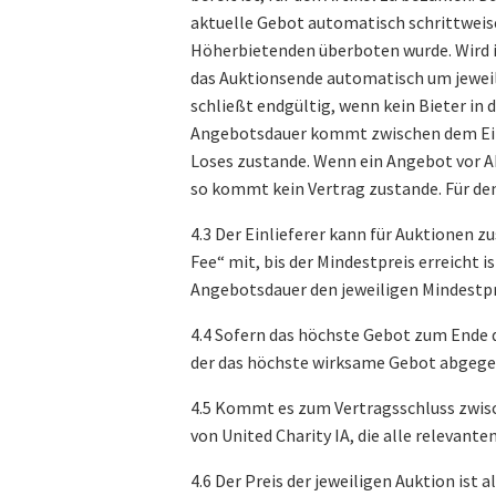
aktuelle Gebot automatisch schrittweise
Höherbietenden überboten wurde. Wird i
das Auktionsende automatisch um jeweil
schließt endgültig, wenn kein Bieter in
Angebotsdauer kommt zwischen dem Einli
Loses zustande. Wenn ein Angebot vor Ab
so kommt kein Vertrag zustande. Für de
4.3 Der Einlieferer kann für Auktionen z
Fee“ mit, bis der Mindestpreis erreicht
Angebotsdauer den jeweiligen Mindestpre
4.4 Sofern das höchste Gebot zum Ende 
der das höchste wirksame Gebot abgege
4.5 Kommt es zum Vertragsschluss zwisch
von United Charity IA, die alle relevan
4.6 Der Preis der jeweiligen Auktion is