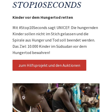
STOP10SECONDS
Kinder vor dem Hungertod retten
Mit #Stop10Seconds sagt UNICEF: Die hungernden
Kinder sollen nicht im Stich gelassen und die
Spirale aus Hunger und Tod soll beendet werden.
Das Ziel: 10.000 Kinder im Südsudan vor dem
Hungertod bewahren!
zum Hilfsprojekt und den Auktionen