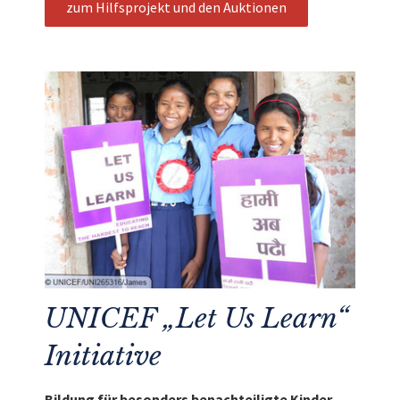
zum Hilfsprojekt und den Auktionen
UNICEF „Let Us Learn“
Initiative
Bildung für besonders benachteiligte Kinder