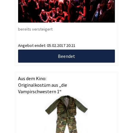
bereits versteigert
Angebot endet:
05.02.2017 20:21
Beendet
Aus dem Kino:
Originalkostüm aus „die
Vampirschwestern 1“