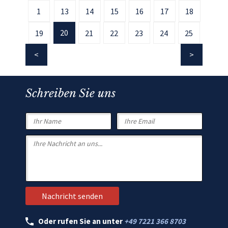
1
13
14
15
16
17
18
20
19
21
22
23
24
25
Schreiben Sie uns
Oder rufen Sie an unter
+49 7221 366 8703