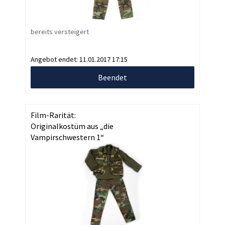
bereits versteigert
Angebot endet:
11.01.2017 17:15
Beendet
Film-Rarität:
Originalkostüm aus „die
Vampirschwestern 1“