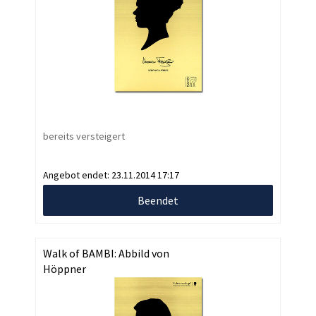
bereits versteigert
Angebot endet:
23.11.2014 17:17
Beendet
Walk of BAMBI: Abbild von
Höppner