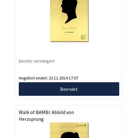
bereits versteigert
Angebot endet:
23.11.2014 17:07
Beendet
Walk of BAMBI: Abbild von
Herzsprung