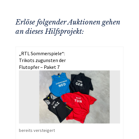
Erlöse folgender Auktionen gehen
an dieses Hilfsprojekt:
„RTL Sommerspiele“:
Trikots zugunsten der
Flutopfer – Paket 7
bereits versteigert