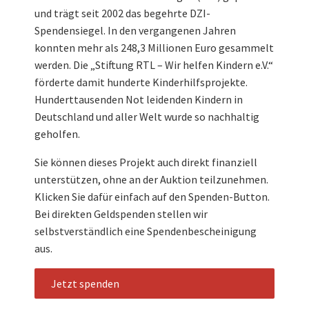
und trägt seit 2002 das begehrte DZI-
Spendensiegel. In den vergangenen Jahren
konnten mehr als 248,3 Millionen Euro gesammelt
werden. Die „Stiftung RTL – Wir helfen Kindern e.V.“
förderte damit hunderte Kinderhilfsprojekte.
Hunderttausenden Not leidenden Kindern in
Deutschland und aller Welt wurde so nachhaltig
geholfen.
Sie können dieses Projekt auch direkt finanziell
unterstützen, ohne an der Auktion teilzunehmen.
Klicken Sie dafür einfach auf den Spenden-Button.
Bei direkten Geldspenden stellen wir
selbstverständlich eine Spendenbescheinigung
aus.
Jetzt spenden