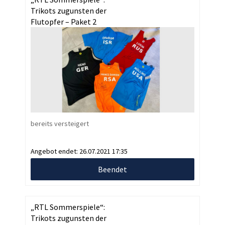
Trikots zugunsten der
Flutopfer – Paket 2
bereits versteigert
Angebot endet:
26.07.2021 17:35
Beendet
„RTL Sommerspiele“:
Trikots zugunsten der