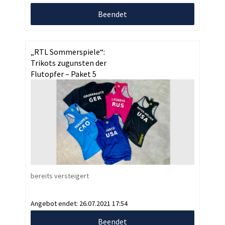
Beendet
„RTL Sommerspiele“:
Trikots zugunsten der
Flutopfer – Paket 5
bereits versteigert
Angebot endet:
26.07.2021 17:54
Beendet