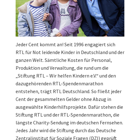
Jeder Cent kommt an! Seit 1996 engagiert sich
RTL für Not leidende Kinder in Deutschland und der
ganzen Welt. Sämtliche Kosten für Personal,
Produktion und Verwaltung, die rund um die
„Stiftung RTL – Wir helfen Kindern e.V.“ und den
dazugehörenden RTL-Spendenmarathon
entstehen, trägt RTL Deutschland. So fließt jeder
Cent der gesammelten Gelder ohne Abzug in
ausgewählte Kinderhilfsprojekte. Dafür stehen die
Stiftung RTL und der RTL-Spendenmarathon, die
längste Charity-Sendung im deutschen Fernsehen.
Jedes Jahr wird die Stiftung durch das Deutsche
Zentralinstitut für Soziale Fragen (DZI) geprüft