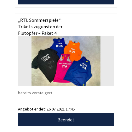
„RTL Sommerspiele“:
Trikots zugunsten der
Flutopfer – Paket 4
bereits versteigert
Angebot endet:
26.07.2021 17:45
Beendet