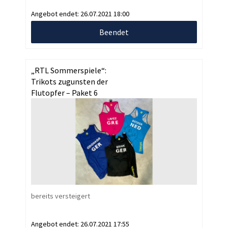
Angebot endet:
26.07.2021 18:00
Beendet
„RTL Sommerspiele“:
Trikots zugunsten der
Flutopfer – Paket 6
bereits versteigert
Angebot endet:
26.07.2021 17:55