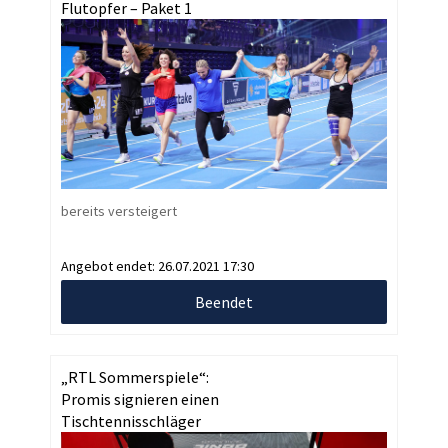
Flutopfer – Paket 1
bereits versteigert
Angebot endet:
26.07.2021 17:30
Beendet
„RTL Sommerspiele“:
Promis signieren einen
Tischtennisschläger