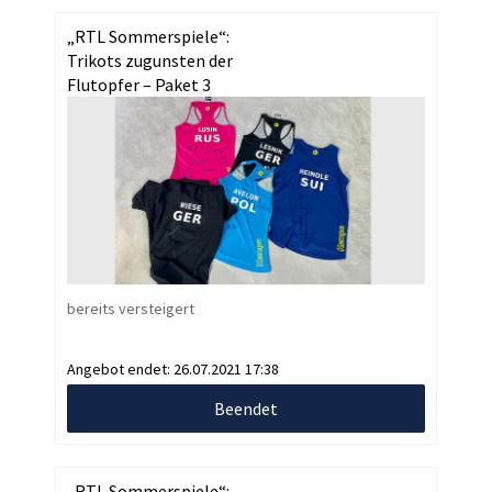
„RTL Sommerspiele“:
Trikots zugunsten der
Flutopfer – Paket 3
bereits versteigert
Angebot endet:
26.07.2021 17:38
Beendet
„RTL Sommerspiele“: