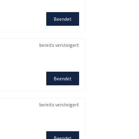
Beendet
bereits versteigert
Beendet
bereits versteigert
Beendet