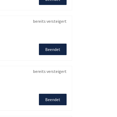
bereits versteigert
Beendet
bereits versteigert
Beendet