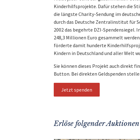
Kinderhilfsprojekte. Dafür stehen die 
die längste Charity-Sendung im deutsche
durch das Deutsche Zentralinstitut für S
2002 das begehrte DZI-Spendensiegel. 
248,3 Millionen Euro gesammelt werden. D
förderte damit hunderte Kinderhilfspro
Kindern in Deutschland und aller Welt w
Sie können dieses Projekt auch direkt fi
Button. Bei direkten Geldspenden stelle
Jetzt spenden
Erlöse folgender Auktionen 