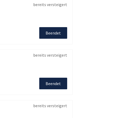
bereits versteigert
Beendet
bereits versteigert
Beendet
bereits versteigert