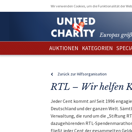
Wir verwenden Cookies, um die Funktionalität der Webs
Europas größ
AUKTIONEN
KATEGORIEN
SPECI
Zurück zur Hilfsorganisation
RTL – Wir helfen 
Jeder Cent kommt an! Seit 1996 engagier
Deutschland und der ganzen Welt. Sämtl
Verwaltung, die rund um die „Stiftung RT
dazugehörenden RTL-Spendenmarathon e
fließt jeder Cent der gesammelten Geld