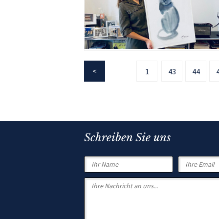
1
43
44
Schreiben Sie uns