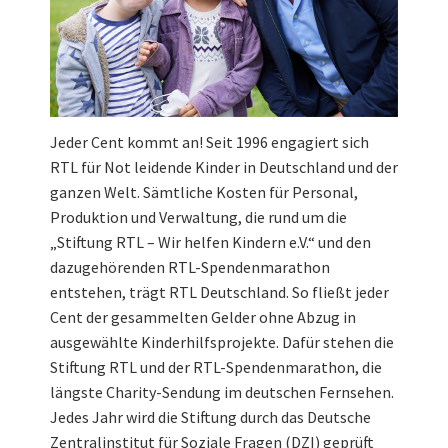
Jeder Cent kommt an! Seit 1996 engagiert sich
RTL für Not leidende Kinder in Deutschland und der
ganzen Welt. Sämtliche Kosten für Personal,
Produktion und Verwaltung, die rund um die
„Stiftung RTL – Wir helfen Kindern e.V.“ und den
dazugehörenden RTL-Spendenmarathon
entstehen, trägt RTL Deutschland. So fließt jeder
Cent der gesammelten Gelder ohne Abzug in
ausgewählte Kinderhilfsprojekte. Dafür stehen die
Stiftung RTL und der RTL-Spendenmarathon, die
längste Charity-Sendung im deutschen Fernsehen.
Jedes Jahr wird die Stiftung durch das Deutsche
Zentralinstitut für Soziale Fragen (DZI) geprüft