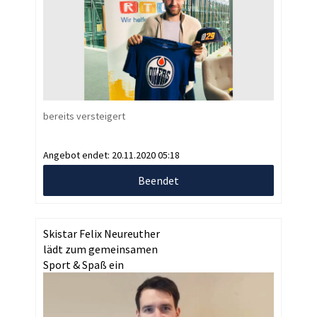
bereits versteigert
Angebot endet:
20.11.2020 05:18
Beendet
Skistar Felix Neureuther
lädt zum gemeinsamen
Sport & Spaß ein