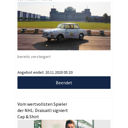
bereits versteigert
Angebot endet:
20.11.2020 05:20
Beendet
Vom wertvollsten Spieler
der NHL: Draisaitl signiert
Cap & Shirt