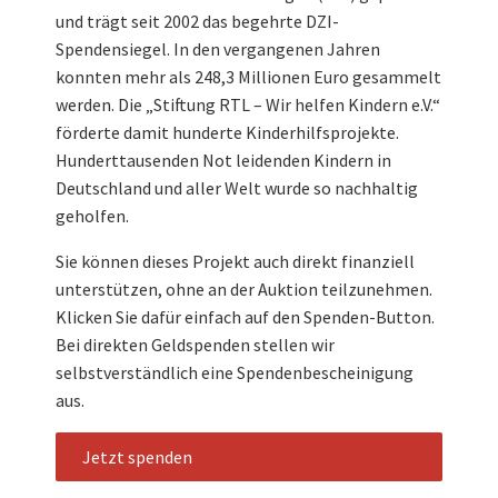
und trägt seit 2002 das begehrte DZI-
Spendensiegel. In den vergangenen Jahren
konnten mehr als 248,3 Millionen Euro gesammelt
werden. Die „Stiftung RTL – Wir helfen Kindern e.V.“
förderte damit hunderte Kinderhilfsprojekte.
Hunderttausenden Not leidenden Kindern in
Deutschland und aller Welt wurde so nachhaltig
geholfen.
Sie können dieses Projekt auch direkt finanziell
unterstützen, ohne an der Auktion teilzunehmen.
Klicken Sie dafür einfach auf den Spenden-Button.
Bei direkten Geldspenden stellen wir
selbstverständlich eine Spendenbescheinigung
aus.
Jetzt spenden