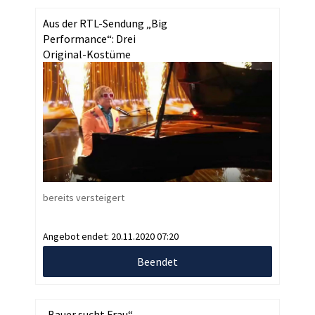
Aus der RTL-Sendung „Big
Performance“: Drei
Original-Kostüme
bereits versteigert
Angebot endet:
20.11.2020 07:20
Beendet
„Bauer sucht Frau“-