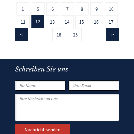
1
5
6
7
8
9
10
12
11
13
14
15
16
17
18
25
...
Schreiben Sie uns