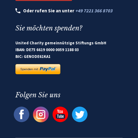
Oder rufen Sie an unter
+49 7221 366 8703
Sie möchten spenden?
United Charity gemeinnützige Stiftungs GmbH
IBAN: DE75 6619 0000 0059 1188 03
BIC: GENODE61KA1
Folgen Sie uns