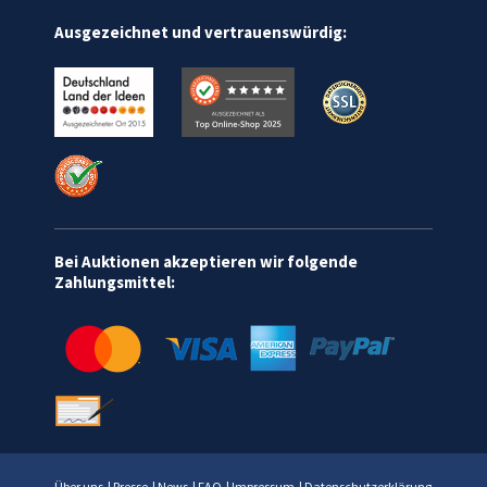
Ausgezeichnet und vertrauenswürdig:
Bei Auktionen akzeptieren wir folgende
Zahlungsmittel:
Über uns
|
Presse
|
News
|
FAQ
|
Impressum
|
Datenschutzerklärung